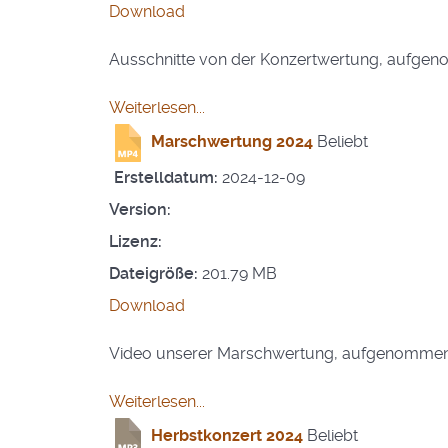
Download
Ausschnitte von der Konzertwertung, aufgen
Weiterlesen...
Marschwertung 2024
Beliebt
Erstelldatum:
2024-12-09
Version:
Lizenz:
Dateigröße:
201.79 MB
Download
Video unserer Marschwertung, aufgenommen be
Weiterlesen...
Herbstkonzert 2024
Beliebt