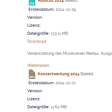
Musicus 2024
Beliebt
Erstelldatum:
2024-12-29
Version:
Lizenz:
Dateigröße:
133.11 MB
Download
Vereinszeitung des Musikverein Riedau, Aus
Weiterlesen...
Konzertwertung 2024
Beliebt
Erstelldatum:
2024-12-01
Version:
Lizenz:
Dateigröße:
11.64 MB