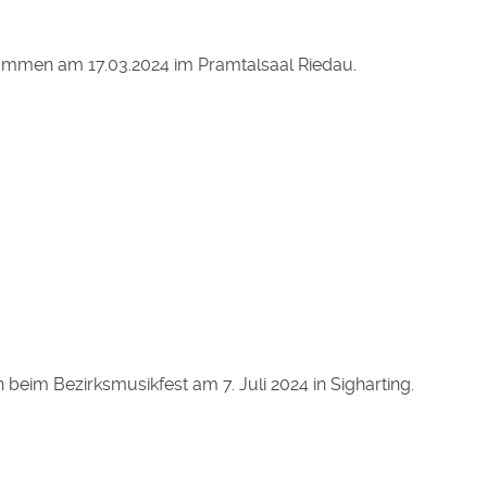
ommen am 17.03.2024 im Pramtalsaal Riedau.
im Bezirksmusikfest am 7. Juli 2024 in Sigharting.