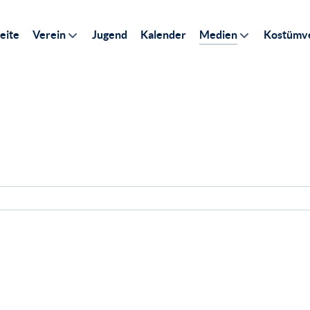
eite
Verein
Jugend
Kalender
Medien
Kostümve