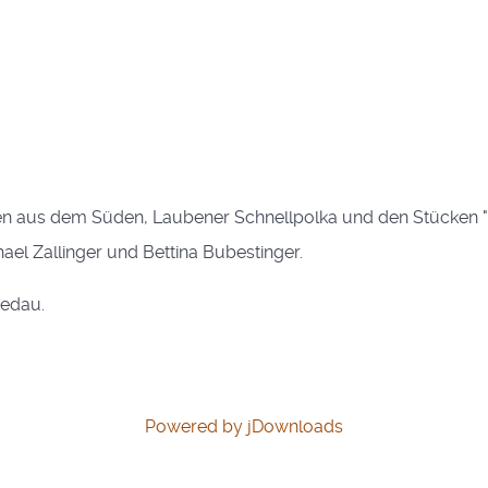
en aus dem Süden, Laubener Schnellpolka und den Stücken "
el Zallinger und Bettina Bubestinger.
iedau.
Powered by jDownloads