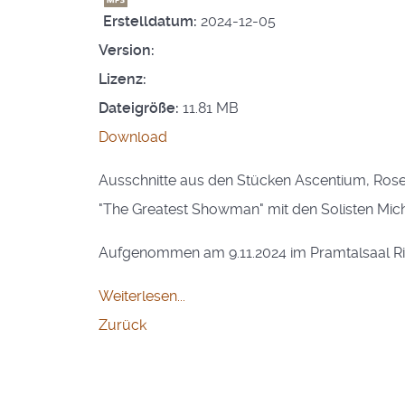
Erstelldatum:
2024-12-05
Version:
Lizenz:
Dateigröße:
11.81 MB
Download
Ausschnitte aus den Stücken Ascentium, Ros
"The Greatest Showman" mit den Solisten Micha
Aufgenommen am 9.11.2024 im Pramtalsaal R
Weiterlesen...
Zurück