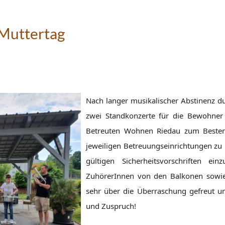
Muttertag
Nach langer musikalischer Abstinenz du
zwei Standkonzerte für die Bewohner
Betreuten Wohnen Riedau zum Besten 
jeweiligen Betreuungseinrichtungen zu 
gültigen Sicherheitsvorschriften e
ZuhörerInnen von den Balkonen sowie
sehr über die Überraschung gefreut u
und Zuspruch!