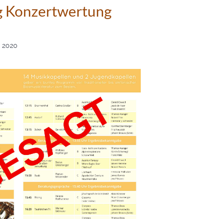
g Konzertwertung
 2020