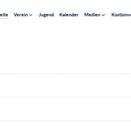
eite
Verein
Jugend
Kalender
Medien
Kostümve