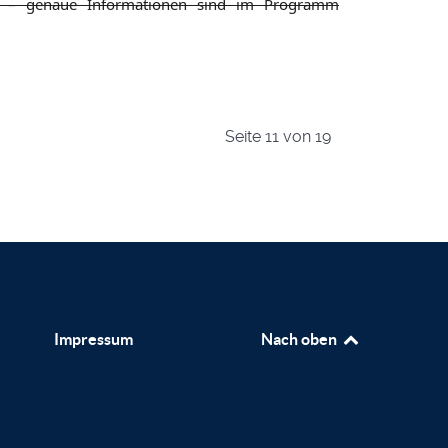
en – genaue Informationen sind im Programm
Seite 11 von 19
Impressum
Nach oben